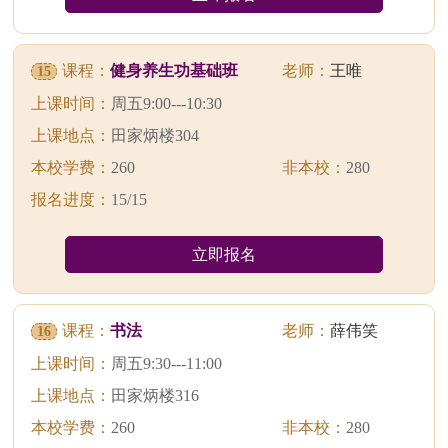
课程：
健身养生功基础班
老师：
王唯
15
上课时间：
周五9:00---10:30
上课地点：
田家炳楼304
本校学费：
260
非本校：
280
报名进度：
15/15
立即报名
课程：
书法
老师：
薛伟笑
16
上课时间：
周五9:30---11:00
上课地点：
田家炳楼316
本校学费：
260
非本校：
280