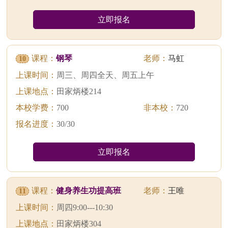
立即报名
课程：
钢琴
老师：
马虹
10
上课时间：
周三、周四全天、周五上午
上课地点：
田家炳楼214
本校学费：
700
非本校：
720
报名进度：
30/30
立即报名
课程：
健身养生功提高班
老师：
王唯
11
上课时间：
周四9:00---10:30
上课地点：
田家炳楼304