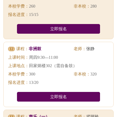
本校学费：
260
非本校：
280
报名进度：
15/15
立即报名
课程：
非洲鼓
老师：
张静
12
上课时间：
周四9:30---11:00
上课地点：
田家炳楼302（需自备鼓）
本校学费：
300
非本校：
320
报名进度：
13/20
立即报名
课程：
声乐（一）
老师：
武瑞玲
13