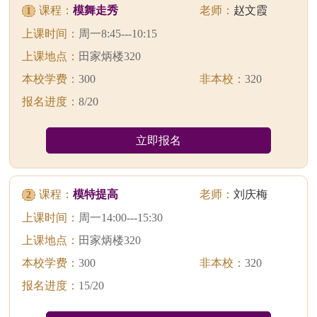
课程：
模舞走秀
老师：
赵文霞
1
上课时间：
周一8:45---10:15
上课地点：
田家炳楼320
本校学费：
300
非本校：
320
报名进度：
8/20
立即报名
课程：
模特提高
老师：
刘庆梅
2
上课时间：
周一14:00---15:30
上课地点：
田家炳楼320
本校学费：
300
非本校：
320
报名进度：
15/20