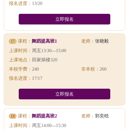
报名进度：
13/20
立即报名
课程：
舞蹈提高班1
老师：
张晓毅
17
上课时间：
周五13:30---15:00
上课地点：
田家炳楼320
本校学费：
240
非本校：
260
报名进度：
17/17
立即报名
课程：
舞蹈提高班2
老师：
郭奕晗
18
上课时间：
周五14:00---15:30