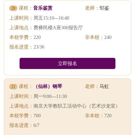
课程：
音乐鉴赏
老师：
邹鉴
20
上课时间：
周五15:10---16:40
上课地点：
费彝民楼A座306报告厅
本校学费：
220
非本校：
240
报名进度：
23/36
立即报名
课程：
（仙林）钢琴
老师：
马虹
21
上课时间：
周一9:00---11:30
上课地点：
南京大学教职工活动中心（艺术沙龙室）
本校学费：
700
非本校：
720
报名进度：
6/7