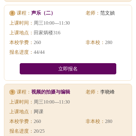
课程：
声乐（二）
老师：
范文媜
8
上课时间：
周三10:00---11:30
上课地点：
田家炳楼316
本校学费：
260
非本校：
280
报名进度：
44/44
立即报名
课程：
视频的拍摄与编辑
老师：
李晓峰
9
上课时间：
周三10:00---11:30
上课地点：
网课
本校学费：
260
非本校：
280
报名进度：
20/25