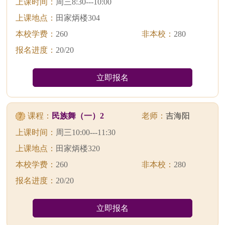
上课时间：
周三8:30---10:00
上课地点：
田家炳楼304
本校学费：
260
非本校：
280
报名进度：
20/20
立即报名
课程：
民族舞（一）2
老师：
吉海阳
7
上课时间：
周三10:00---11:30
上课地点：
田家炳楼320
本校学费：
260
非本校：
280
报名进度：
20/20
立即报名