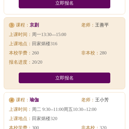
立即报名
课程：
京剧
老师：
王善平
3
上课时间：
周一13:30---15:00
上课地点：
田家炳楼316
本校学费：
260
非本校：
280
报名进度：
20/20
立即报名
课程：
瑜伽
老师：
王小芳
4
上课时间：
周二 9:30--11:00周五10:30--12:00
上课地点：
田家炳楼320
本校学费：
300
非本校：
320