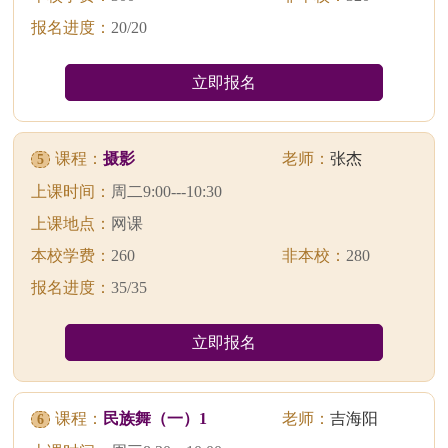
报名进度：
20/20
立即报名
课程：
摄影
老师：
张杰
5
上课时间：
周二9:00---10:30
上课地点：
网课
本校学费：
260
非本校：
280
报名进度：
35/35
立即报名
课程：
民族舞（一）1
老师：
吉海阳
6